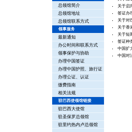
总领馆简介
关于启
总领馆地址
签证办
关于对
总领馆联系方式
关于香
领事服务
关于短
最新通知
签证种
办公时间和联系方式
中国扩
领事保护与协助
中国对
办理中国签证
办理中国护照、旅行证
办理公证、认证
缴费指南
相关法规
驻巴西使领馆链接
驻巴西大使馆
驻圣保罗总领馆
驻里约热内卢总领馆