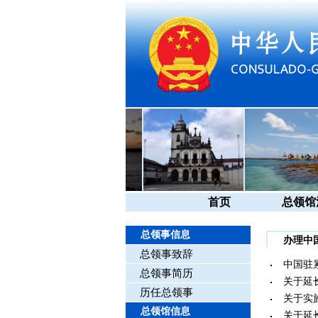
首页
总领馆
总领事信息
办理中
总领事致辞
中国驻
总领事简历
关于延
历任总领事
关于实
总领馆信息
关于延