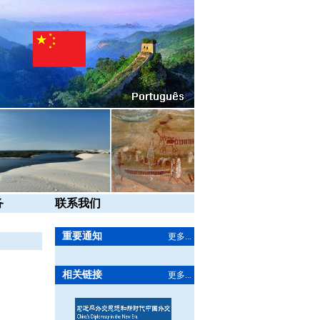
务
联系我们
重要通知
更多...
相关链接
更多...