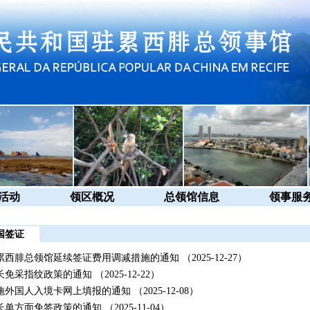
活动
领区概况
总领馆信息
领事服
国签证
累西腓总领馆延续签证费用调减措施的通知
（2025-12-27）
长免采指纹政策的通知
（2025-12-22）
施外国人入境卡网上填报的通知
（2025-12-08）
长单方面免签政策的通知
（2025-11-04）