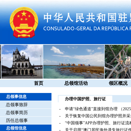
首页
总领馆活动
领区概况
总领事信息
办理中国护照、旅行证
总领事致辞
申请“绿色通道”直接到馆办理
（2025
总领事简历
关于恢复中国公民到馆办理护照并采
历任总领事
“中国领事”APP办理护照、旅行证流
总领馆信息
关于启用“澳门居民海外遗失旅行证