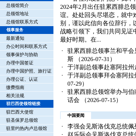
总领馆简介
2024年2月出任驻累西腓
总领馆地址
谊。处处回头尽堪恋，就中
总领馆联系方式
别，谨以此信向各位辞行，
领事服务
战略引领下，我们共同见证
最新通知
最好时期。在...
办公时间和联系方式
驻累西腓总领事兰和平会
领事保护与协助
斯
（2026-07-31）
办理中国签证
于洋副总领事赴塞阿拉州
办理中国护照、旅行证
于洋副总领事拜会塞阿拉
办理公证、认证
07-29）
缴费指南
驻累西腓总领馆举办与伯
相关法规
话会
（2026-07-15）
驻巴西使领馆链接
驻巴西大使馆
中国要闻
驻圣保罗总领馆
李强会见斯洛伐克总统佩
驻里约热内卢总领馆
赵乐际会见斯洛伐克总统