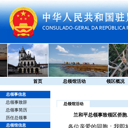
首页
总领馆活动
领区概况
总领事信息
总领事致辞
总领馆活动
总领事简历
兰和平总领事致领区侨胞
历任总领事
总领馆信息
各位亲爱的同胞：我即将