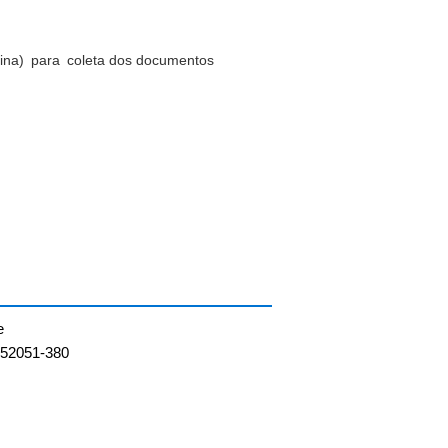
China) para coleta dos documentos
e
：52051-380