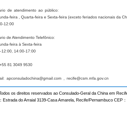
rio de atendimento ao público:
nda-feira , Quarta-feira e Sexta-feira (exceto feriados nacionais da 
0-12:00
rio de Atendimento Telefônico:
nda-feira à Sexta-feira
-12:00, 14:00-17:00
 +55 81 3049 9530
ail:
apconsuladochina@gmail.com ,
recife@csm.mfa.gov.cn
Todos os direitos reservados ao Consulado-Geral da China em Recif
Estrada do Arraial 3139-Casa Amarela, Recife/Pernambuco CEP