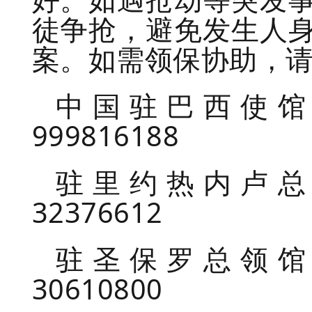
徒争抢，避免发生人
案。如需领保协助，
中国驻巴西使馆领
999816188
驻里约热内卢总领
32376612
驻圣保罗总领馆领
30610800