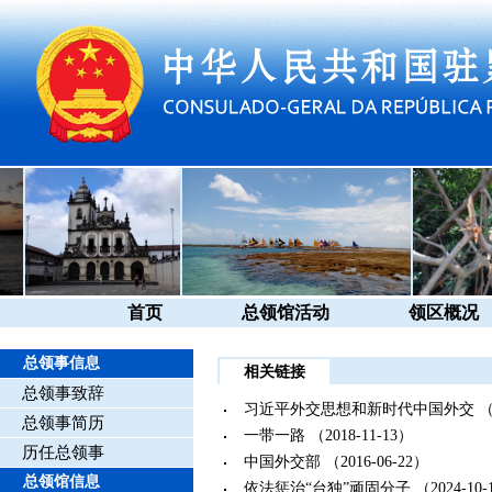
首页
总领馆活动
领区概况
总领事信息
相关链接
总领事致辞
习近平外交思想和新时代中国外交
（
总领事简历
一带一路
（2018-11-13）
历任总领事
中国外交部
（2016-06-22）
总领馆信息
依法惩治“台独”顽固分子
（2024-10-