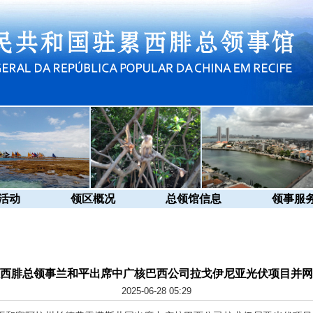
活动
领区概况
总领馆信息
领事服
西腓总领事兰和平出席中广核巴西公司拉戈伊尼亚光伏项目并网
2025-06-28 05:29