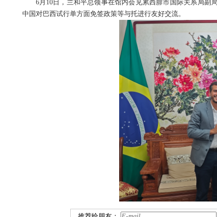
6月10日，兰和平总领事在馆内会见累西腓市国际关系局副
中国对巴西试行单方面免签政策等与托进行友好交流。
推荐给朋友：