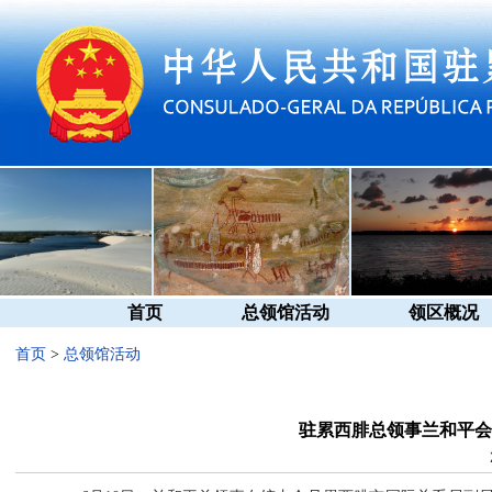
首页
总领馆活动
领区概况
首页
>
总领馆活动
驻累西腓总领事兰和平会