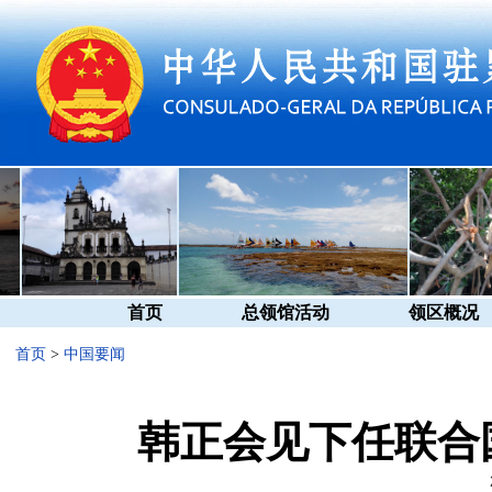
首页
总领馆活动
领区概况
首页
>
中国要闻
韩正会见下任联合