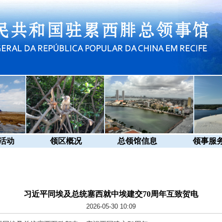
活动
领区概况
总领馆信息
领事服
习近平同埃及总统塞西就中埃建交70周年互致贺电
2026-05-30 10:09