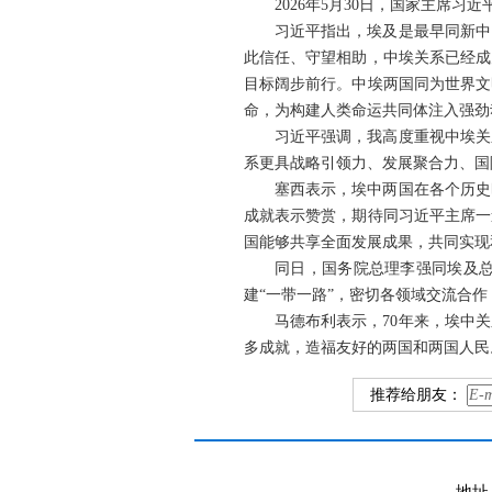
2026年5月30日，国家主席
习近平指出，埃及是最早同新中
此信任、守望相助，中埃关系已经成
目标阔步前行。中埃两国同为世界文
命，为构建人类命运共同体注入强劲
习近平强调，我高度重视中埃关
系更具战略引领力、发展聚合力、国
塞西表示，埃中两国在各个历史
成就表示赞赏，期待同习近平主席一
国能够共享全面发展成果，共同实现
同日，国务院总理李强同埃及
建“一带一路”，密切各领域交流合
马德布利表示，70年来，埃中
多成就，造福友好的两国和两国人民
推荐给朋友：