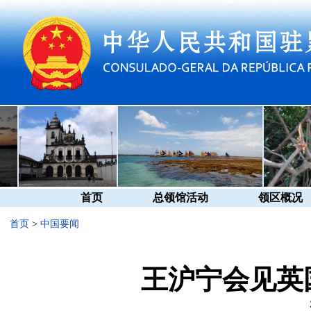
首页
总领馆活动
领区概况
首页
>
中国要闻
王沪宁会见英