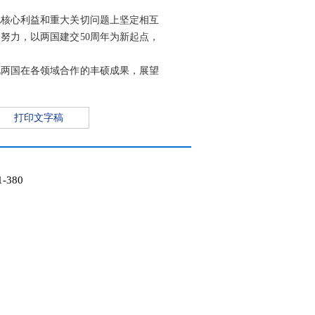
此核心利益和重大关切问题上坚定相互
努力，以两国建交50周年为新起点，
视两国在各领域合作的丰硕成果，展望
打印文字稿
1-380