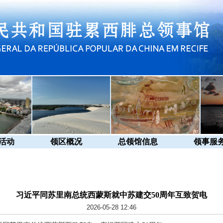
活动
领区概况
总领馆信息
领事服
习近平同苏里南总统西蒙斯就中苏建交50周年互致贺电
2026-05-28 12:46