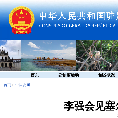
首页
总领馆活动
领区概况
首页
>
中国要闻
李强会见塞