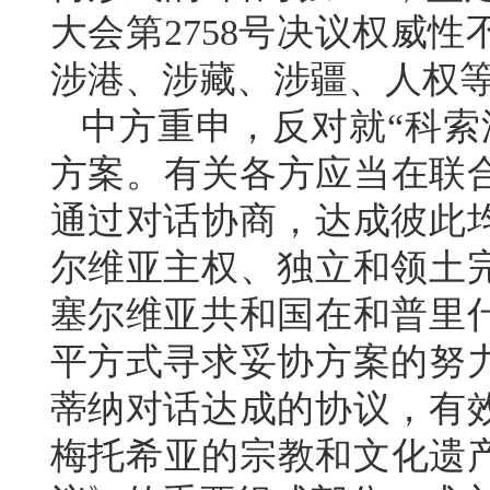
大会第2758号决议权威
涉港、涉藏、涉疆、人权
中方重申，反对就“科索
方案。有关各方应当在联合
通过对话协商，达成彼此
尔维亚主权、独立和领土
塞尔维亚共和国在和普里
平方式寻求妥协方案的努
蒂纳对话达成的协议，有
梅托希亚的宗教和文化遗产