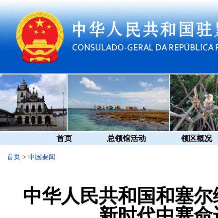
首页
总领馆活动
领区概况
首页
>
中国要闻
中华人民共和国和塞尔
新时代中塞命