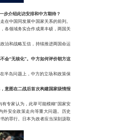
。
一步介绍此访安排和中方期待？
期走在中国同发展中国家关系的前列。
利，各领域务实合作成果丰硕，两国关
国政治和战略互信，持续推进两国命运
不会“无核化”。中方如何评价朝方这
。在半岛问题上，中方的立场和政策保
案，意图在二战后首次构建国家级情报
内有专家认为，此举可能模糊“国家安
内外安全政策走向等重大问题。历史
难书的罪行。日本为政者应当深刻汲取