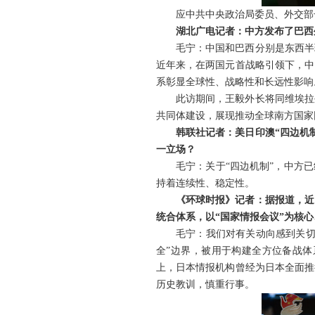
应中共中央政治局委员、外交部
湖北广电记者：中方发布了巴西
毛宁：中国和巴西分别是东西半
近年来，在两国元首战略引领下，中
系彰显全球性、战略性和长远性影响
此访期间，王毅外长将同维埃拉
共同体建设，展现推动全球南方国家
韩联社记者：美日印澳“四边机
一立场？
毛宁：关于“四边机制”，中方
持着连续性、稳定性。
《环球时报》记者：据报道，近
统合体系，以“国家情报会议”为核
毛宁：我们对有关动向感到关切
全”边界，被用于构建全方位备战
上，日本情报机构曾经为日本全面推
历史教训，慎重行事。