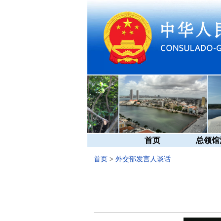
首页
总领馆
首页
>
外交部发言人谈话