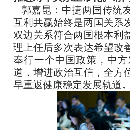
郭嘉昆：中捷两国传统
互利共赢始终是两国关系
双边关系符合两国根本利
理上任后多次表达希望改
奉行一个中国政策，中方
道，增进政治互信，全方
早重返健康稳定发展轨道