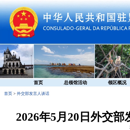
首页
总领馆活动
领区概况
首页
>
外交部发言人谈话
2026年5月20日外