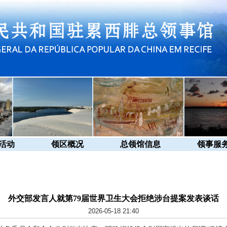
活动
领区概况
总领馆信息
领事服
外交部发言人就第79届世界卫生大会拒绝涉台提案发表谈话
2026-05-18 21:40