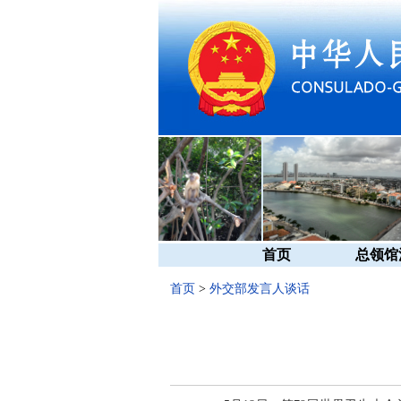
首页
总领馆
首页
>
外交部发言人谈话