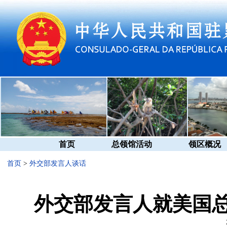
首页
总领馆活动
领区概况
首页
>
外交部发言人谈话
外交部发言人就美国