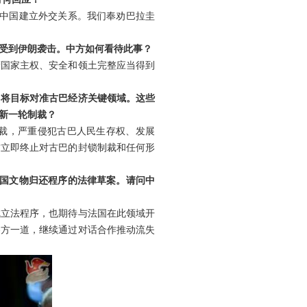
与中国建立外交关系。我们奉劝巴拉圭
受到伊朗袭击。中方如何看待此事？
湾国家主权、安全和领土完整应当得到
，将目标对准古巴经济关键领域。这些
新一轮制裁？
裁，严重侵犯古巴人民生存权、发展
方立即终止对古巴的封锁制裁和任何形
他国文物归还程序的法律草案。请问中
成立法程序，也期待与法国在此领域开
各方一道，继续通过对话合作推动流失