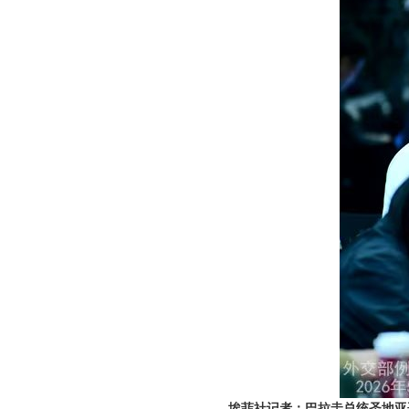
埃菲社记者：巴拉圭总统圣地亚