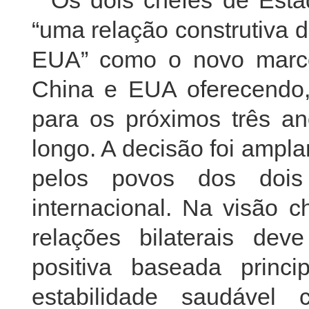
Os dois chefes de Est
“uma relação construtiva d
EUA” como o novo marco 
China e EUA oferecendo, 
para os próximos três a
longo. A decisão foi ampl
pelos povos dos dois
internacional. Na visão c
relações bilaterais dev
positiva baseada princ
estabilidade saudável