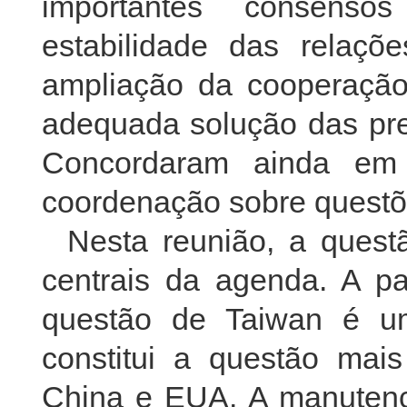
importantes consens
estabilidade das relaçõ
ampliação da cooperação
adequada solução das pr
Concordaram ainda em 
coordenação sobre questõe
Nesta reunião, a ques
centrais da agenda. A pa
questão de Taiwan é u
constitui a questão mais
China e EUA. A manutenç