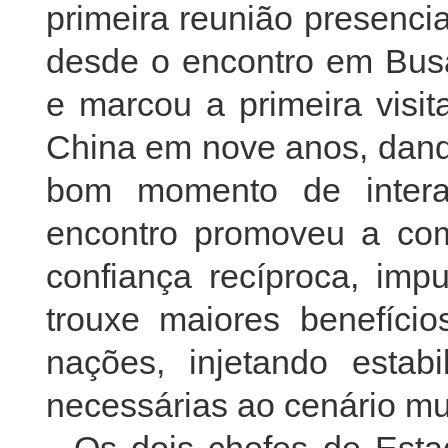
primeira reunião presenci
desde o encontro em Bus
e marcou a primeira visi
China em nove anos, dand
bom momento de intera
encontro promoveu a co
confiança recíproca, imp
trouxe maiores benefíc
nações, injetando estab
necessárias ao cenário mu