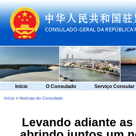
Início
O Consulado
Serviço Consular
Início
>
Notícias do Consulado
Levando adiante as
abrindo juntos um n