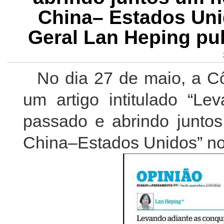
China– Estados Un
Geral Lan Heping pub
No dia 27 de maio, a C
um artigo intitulado “Le
passado e abrindo juntos
China–Estados Unidos” no