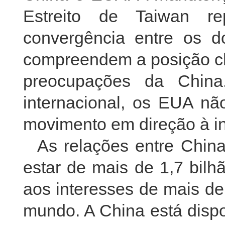
Estreito de Taiwan r
convergência entre os d
compreendem a posição ch
preocupações da Chin
internacional, os EUA n
movimento em direção à i
As relações entre Chin
estar de mais de 1,7 bilh
aos interesses de mais de
mundo. A China está dispo