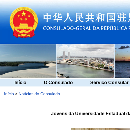
Início
O Consulado
Serviço Consular
Início
>
Notícias do Consulado
Jovens da Universidade Estadual da