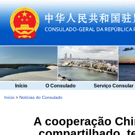
Início
O Consulado
Serviço Consular
Início
>
Notícias do Consulado
A cooperação Chi
compartilhado, t