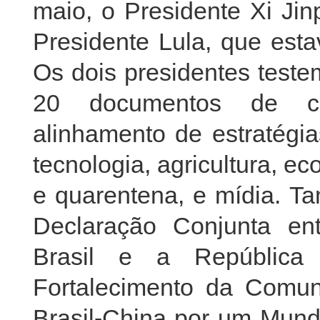
maio, o Presidente Xi Jin
Presidente Lula, que esta
Os dois presidentes teste
20 documentos de c
alinhamento de estratégia
tecnologia, agricultura, ec
e quarentena, e mídia. T
Declaração Conjunta en
Brasil e a República
Fortalecimento da Comun
Brasil-China por um Mund