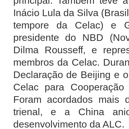
principal. Também teve a
Inácio Lula da Silva (Bras
tempore da Celac) e Ga
presidente do NBD (No
Dilma Rousseff, e repre
membros da Celac. Durant
Declaração de Beijing e 
Celac para Cooperação
Foram acordados mais d
trienal, e a China an
desenvolvimento da ALC.