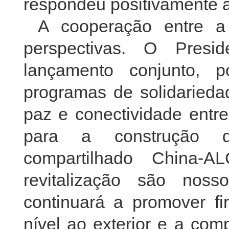
respondeu positivamente a
A cooperação entre 
perspectivas. O Presi
lançamento conjunto, 
programas de solidariedad
paz e conectividade entr
para a construção 
compartilhado China-
revitalização são noss
continuará a promover f
nível ao exterior e a com