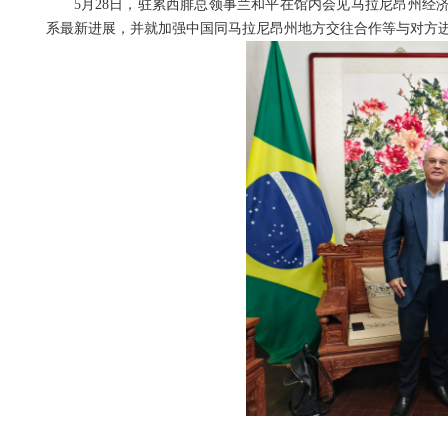
5月28日，驻累西腓总领事兰和平在馆内会见马拉尼昂州经
系最新进展，并就加强中国同马拉尼昂州地方交往合作等与对方