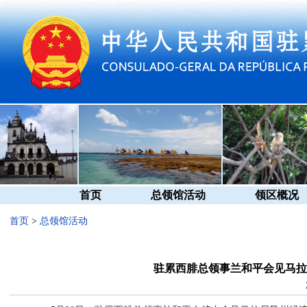
首页
总领馆活动
领区概况
首页
>
总领馆活动
驻累西腓总领事兰和平会见马拉