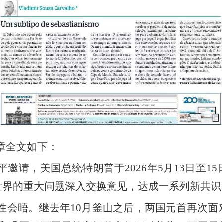
章全文如下：
平邀请，美国总统特朗普于
2026年5月13日至
世界的重大问题深入交换意见，达成一系列新共识
性会晤。继去年
10月釜山之后，两国元首再次