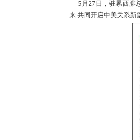
5月27日，驻累西
来 共同开启中美关系新