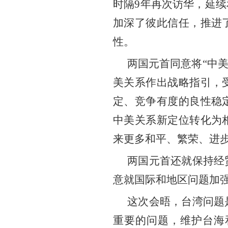
时隔9年再次访华，延
加深了彼此信任，推进
性。
两国元首同意将
“
中
美关系作出战略指引，
定、竞争有度的良性稳
中美关系新定位转化为
来更多和平、繁荣、进
两国元首还就保持经
意就国际和地区问题加
这次会晤，台湾问题
重要的问题，维护台海