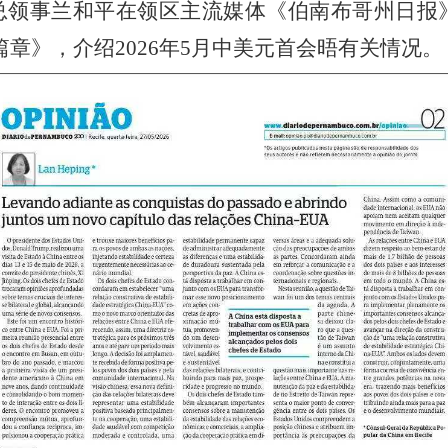
腓总领事兰和平在领区主流媒体《伯南布哥州日报
篇章》，介绍2026年5月中美元首会晤有关情况。