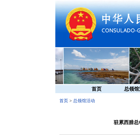
首页
总领馆
首页
>
总领馆活动
驻累西腓总