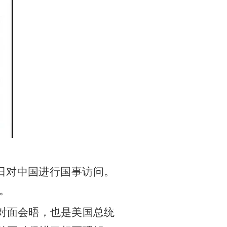
15日对中国进行国事访问。
。
面对面会晤，也是美国总统