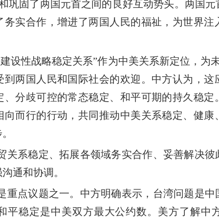
续和巩固了两国元首之间的良好互动势头。两国元
了务实合作，增进了两国人民的福祉，为世界注
美建设性战略稳定关系
”
作为中美关系新定位，为
受到两国人民和国际社会的欢迎。中方认为，这
定、分歧可控的常态稳定、和平可期的持久稳定
相向而行的行动，共同推动中美关系稳定、健康
步。
贸关系稳定、拓展各领域务实合作、妥善解决彼
强沟通和协调。
是重点议题之一。中方明确表示，台湾问题是中
和平稳定是中美双方最大公约数。美方了解中