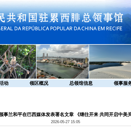
活动
领区概况
总领馆信息
领事服
领事兰和平在巴西媒体发表署名文章 《继往开来 共同开启中美
2026-05-27 15:05