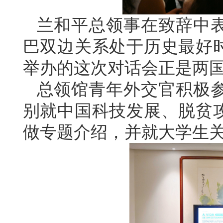
兰和平总领事在致辞中
巴双边关系处于历史最好时
举办的这次对话会正是两
总领馆青年外交官积极
别就中国科技发展、脱贫攻
做专题介绍，并就大学生