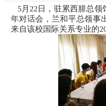
5月22日，驻累西腓总
年对话会，兰和平总领事
来自该校国际关系专业的2