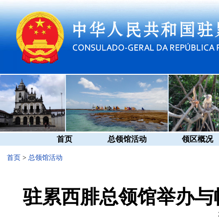
首页
总领馆活动
领区概况
首页
>
总领馆活动
驻累西腓总领馆举办与